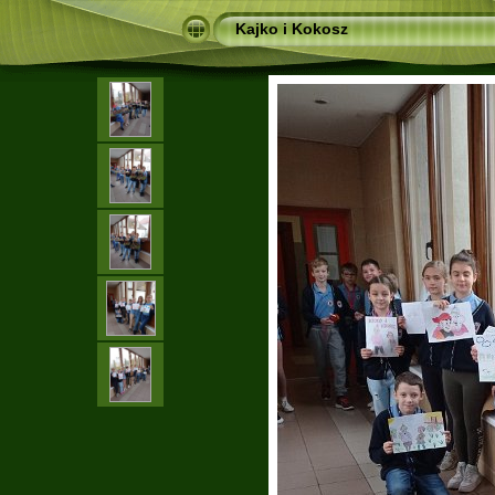
Kajko i Kokosz