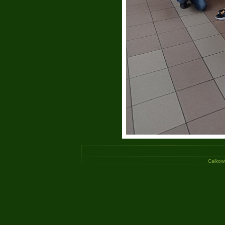
Całkowi