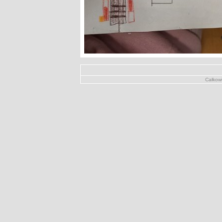
Całkowi