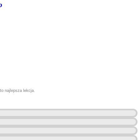
o
to najlepsza lekcja.