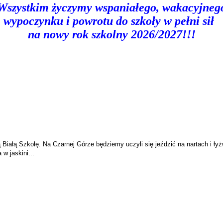
Wszystkim życzymy wspaniałego, wakacyjneg
wypoczynku
i powrotu do szkoły w pełni sił
na nowy rok szkolny 2026/2027!!!
Białą Szkołę. Na Czarnej Górze będziemy uczyli się jeździć na nartach i ły
w jaskini...