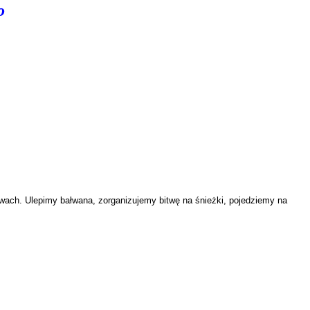
o
żwach. Ulepimy bałwana, zorganizujemy bitwę na śnieżki, pojedziemy na