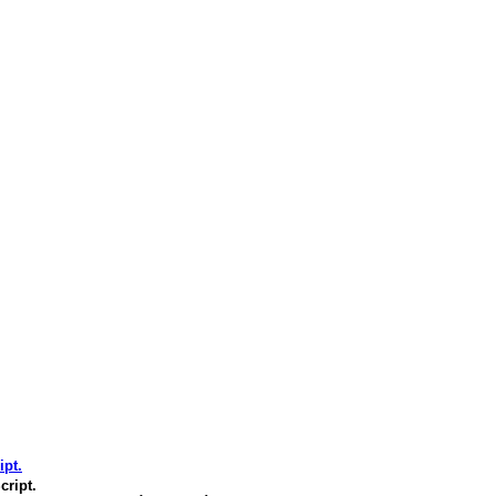
ipt.
cript.