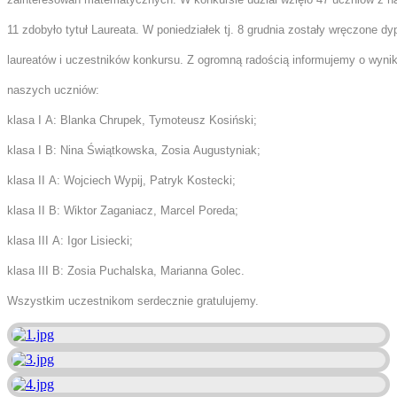
11 zdobyło tytuł Laureata. W poniedziałek tj. 8 grudnia zostały wręczone d
laureatów i uczestników konkursu. Z ogromną radością informujemy o wyni
naszych uczniów:
klasa I A: Blanka Chrupek, Tymoteusz Kosiński;
klasa I B: Nina Świątkowska, Zosia Augustyniak;
klasa II A: Wojciech Wypij, Patryk Kostecki;
klasa II B: Wiktor Zaganiacz, Marcel Poreda;
klasa III A: Igor Lisiecki;
klasa III B: Zosia Puchalska, Marianna Golec.
Wszystkim uczestnikom serdecznie gratulujemy.