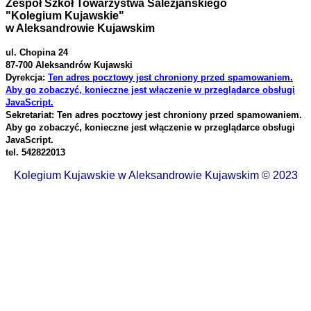
Zespół Szkół Towarzystwa Salezjańskiego
"Kolegium Kujawskie"
w Aleksandrowie Kujawskim
ul. Chopina 24
87-700 Aleksandrów Kujawski
Dyrekcja:
Ten adres pocztowy jest chroniony przed spamowaniem.
Aby go zobaczyć, konieczne jest włączenie w przeglądarce obsługi
JavaScript.
Sekretariat:
Ten adres pocztowy jest chroniony przed spamowaniem.
Aby go zobaczyć, konieczne jest włączenie w przeglądarce obsługi
JavaScript.
tel. 542822013
Kolegium Kujawskie w Aleksandrowie Kujawskim © 2023