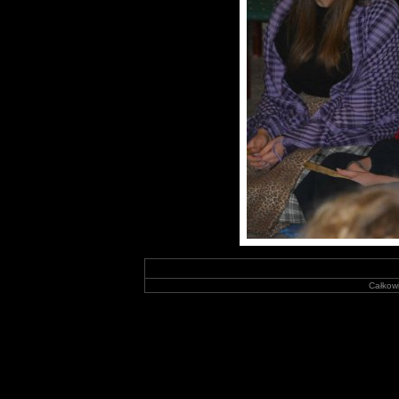
Całkowi