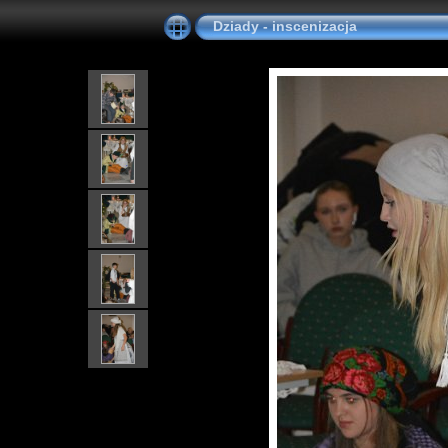
Dziady - inscenizacja