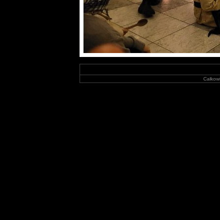
Całkowi