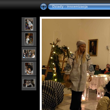
Dziady - inscenizacja