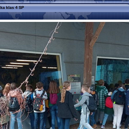
ka klas 4 SP