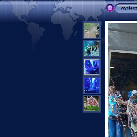
wyciecz