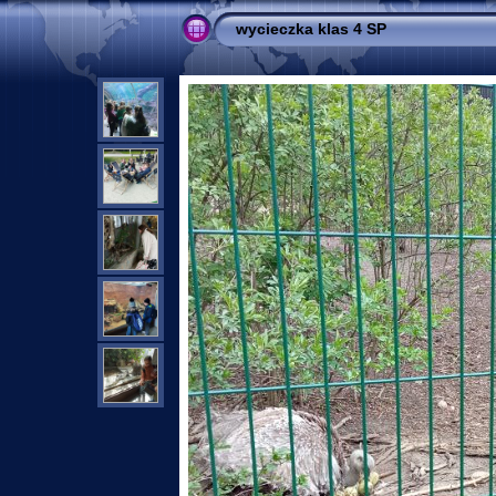
wycieczka klas 4 SP