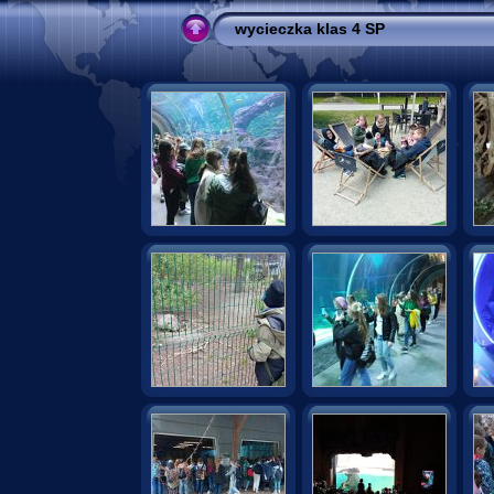
wycieczka klas 4 SP