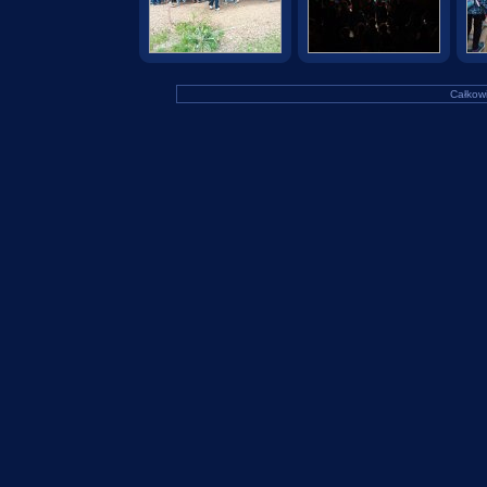
Całkowi